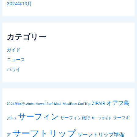
2024年10月
カテゴリー
ガイド
ニュース
ハワイ
オアフ島
ZIPAIR
2024年旅行
Aloha
HawaiiSurf
Maui
MauiEats
SurfTrip
サーフィン
サーフィン旅行
サーフギ
グルメ
サーフガイド
サーフトリップ
サーフトリップ準備
ア