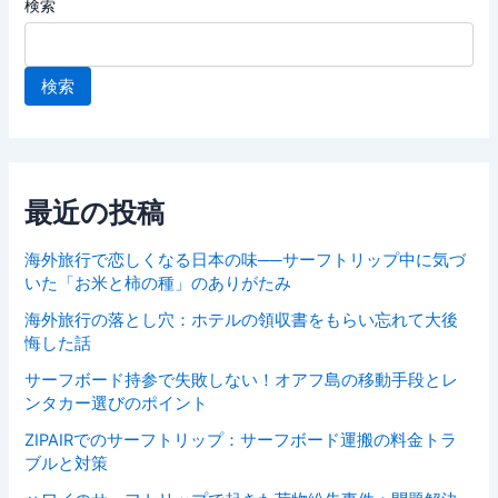
検索
検索
最近の投稿
海外旅行で恋しくなる日本の味──サーフトリップ中に気づ
いた「お米と柿の種」のありがたみ
海外旅行の落とし穴：ホテルの領収書をもらい忘れて大後
悔した話
サーフボード持参で失敗しない！オアフ島の移動手段とレ
ンタカー選びのポイント
ZIPAIRでのサーフトリップ：サーフボード運搬の料金トラ
ブルと対策