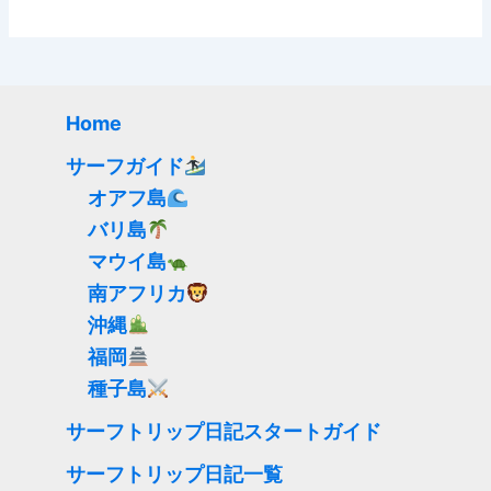
Home
サーフガイド
オアフ島
バリ島
マウイ島
南アフリカ
沖縄
福岡
種子島
サーフトリップ日記スタートガイド
サーフトリップ日記一覧