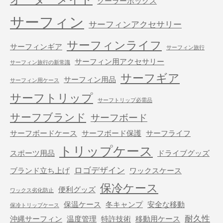
クーラーボックス
サーフィン
サーフィンアクセサリー
サーフィンライフ
サーフィンギア
サーフィン旅行
サーフィン用アクセサリー
サーフィン旅行の新常識
サーフギア
サーフィン用品
サーフィン用ケース
サーフトリップ
サーフトリップ必需品
サーフブランド
サーフボード
サーフボードケース
サーフボード保護
サーフライフ
トリップケース
スポーツ用品
ドライブグッズ
ロゴデザイン
ブランド立ち上げ
ワックスケース
保冷ケース
便利グッズ
ワックス劣化防止
保温ケース
冬キャンプ
安全な移動
保冷トリップケース
耐久性
沖縄サーフィン
温度管理
特許技術
移動用ケース