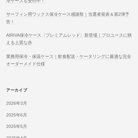
冷ケースも受付中！
サーフィン用ワックス保冷ケース感謝祭｜当選者発表＆第2弾予
告！
AIRIVA保冷ケース〈プレミアムレッド〉新登場｜プロユースに映
える上質な赤
業務用保冷・保温ケース｜飲食配送・ケータリングに最適な完全
オーダーメイド仕様
アーカイブ
2026年3月
2025年6月
2025年5月