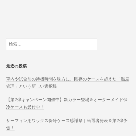
検
索:
最近の投稿
車内や試合前の待機時間を味方に。既存のケースを超えた「温度
管理」という新しい選択肢
【第2弾キャンペーン開催中】新カラー登場＆オーダーメイド保
冷ケースも受付中！
サーフィン用ワックス保冷ケース感謝祭｜当選者発表＆第2弾予
告！