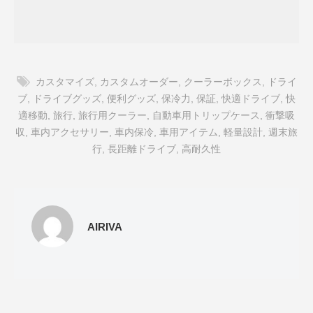
カスタマイズ
,
カスタムオーダー
,
クーラーボックス
,
ドライ
ブ
,
ドライブグッズ
,
便利グッズ
,
保冷力
,
保証
,
快適ドライブ
,
快
適移動
,
旅行
,
旅行用クーラー
,
自動車用トリップケース
,
衝撃吸
収
,
車内アクセサリー
,
車内保冷
,
車用アイテム
,
軽量設計
,
週末旅
行
,
長距離ドライブ
,
高耐久性
AIRIVA