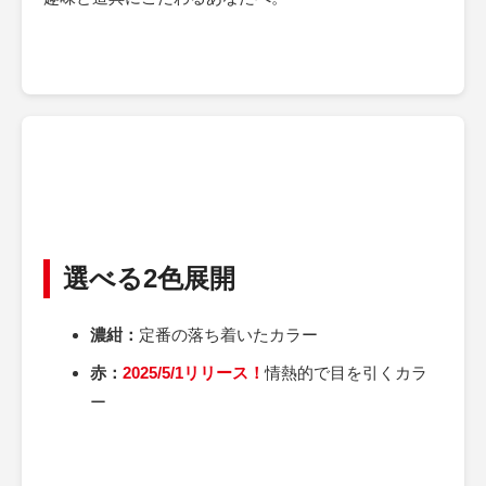
選べる2色展開
濃紺：
定番の落ち着いたカラー
赤：
2025/5/1リリース！
情熱的で目を引くカラ
ー