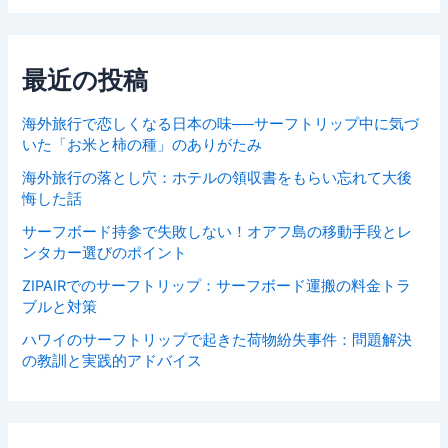
最近の投稿
海外旅行で恋しくなる日本の味──サーフトリップ中に気づ
いた「お米と柿の種」のありがたみ
海外旅行の落とし穴：ホテルの領収書をもらい忘れて大後
悔した話
サーフボード持参で失敗しない！オアフ島の移動手段とレ
ンタカー選びのポイント
ZIPAIRでのサーフトリップ：サーフボード運搬の料金トラ
ブルと対策
ハワイのサーフトリップで起きた荷物紛失事件：問題解決
の教訓と実践的アドバイス