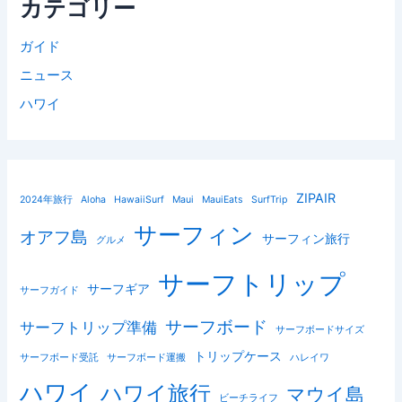
カテゴリー
ガイド
ニュース
ハワイ
ZIPAIR
2024年旅行
Aloha
HawaiiSurf
Maui
MauiEats
SurfTrip
サーフィン
オアフ島
サーフィン旅行
グルメ
サーフトリップ
サーフギア
サーフガイド
サーフボード
サーフトリップ準備
サーフボードサイズ
トリップケース
サーフボード受託
サーフボード運搬
ハレイワ
ハワイ
ハワイ旅行
マウイ島
ビーチライフ