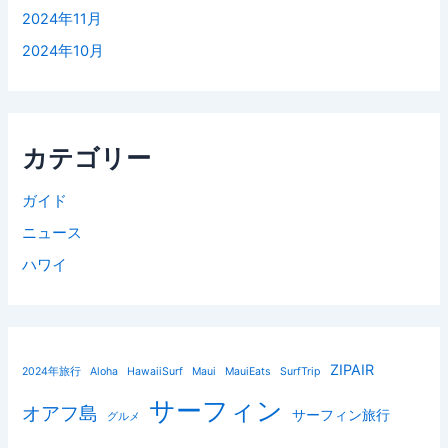
2024年11月
2024年10月
カテゴリー
ガイド
ニュース
ハワイ
ZIPAIR
2024年旅行
Aloha
HawaiiSurf
Maui
MauiEats
SurfTrip
サーフィン
オアフ島
サーフィン旅行
グルメ