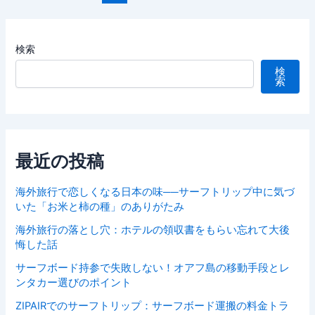
検索
検
索
最近の投稿
海外旅行で恋しくなる日本の味──サーフトリップ中に気づ
いた「お米と柿の種」のありがたみ
海外旅行の落とし穴：ホテルの領収書をもらい忘れて大後
悔した話
サーフボード持参で失敗しない！オアフ島の移動手段とレ
ンタカー選びのポイント
ZIPAIRでのサーフトリップ：サーフボード運搬の料金トラ