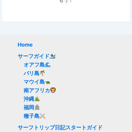
もう！
Home
サーフガイド
オアフ島
バリ島
マウイ島
南アフリカ
沖縄
福岡
種子島
サーフトリップ日記スタートガイド