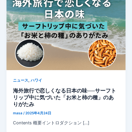
,
ニュース
ハワイ
海外旅行で恋しくなる日本の味──サーフト
リップ中に気づいた「お米と柿の種」のあ
りがたみ
masa
/
2025年4月24日
Contents 概要イントロダクション […]