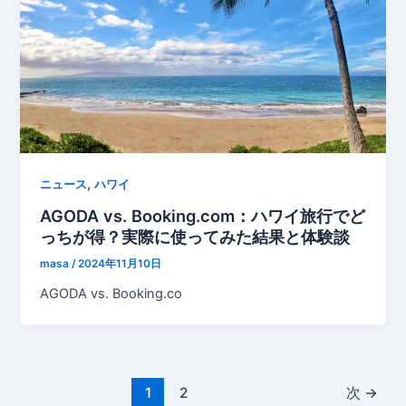
,
ニュース
ハワイ
AGODA vs. Booking.com：ハワイ旅行でど
っちが得？実際に使ってみた結果と体験談
masa
/
2024年11月10日
AGODA vs. Booking.co
1
2
次
→