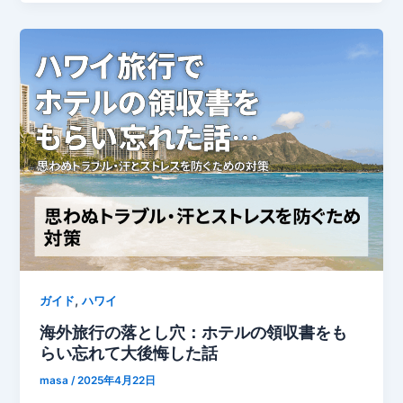
,
ガイド
ハワイ
海外旅行の落とし穴：ホテルの領収書をも
らい忘れて大後悔した話
masa
/
2025年4月22日