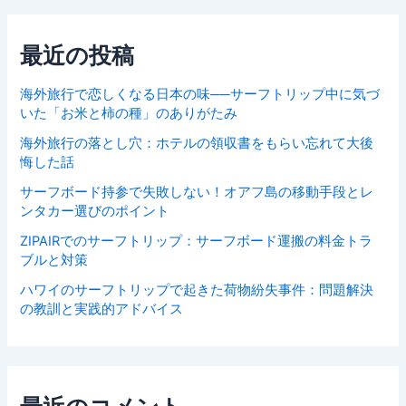
最近の投稿
海外旅行で恋しくなる日本の味──サーフトリップ中に気づ
いた「お米と柿の種」のありがたみ
海外旅行の落とし穴：ホテルの領収書をもらい忘れて大後
悔した話
サーフボード持参で失敗しない！オアフ島の移動手段とレ
ンタカー選びのポイント
ZIPAIRでのサーフトリップ：サーフボード運搬の料金トラ
ブルと対策
ハワイのサーフトリップで起きた荷物紛失事件：問題解決
の教訓と実践的アドバイス