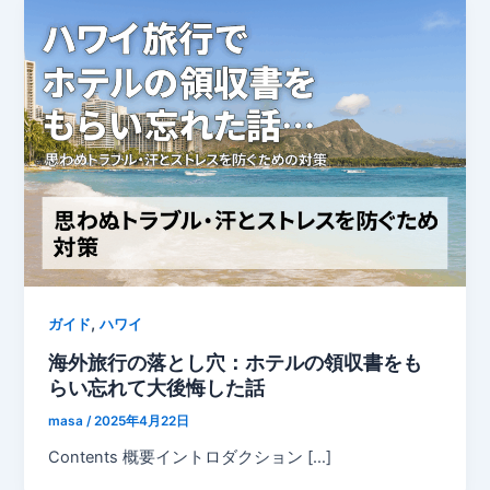
,
ガイド
ハワイ
海外旅行の落とし穴：ホテルの領収書をも
らい忘れて大後悔した話
masa
/
2025年4月22日
Contents 概要イントロダクション […]