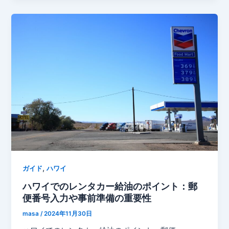
,
ガイド
ハワイ
ハワイでのレンタカー給油のポイント：郵
便番号入力や事前準備の重要性
masa
/
2024年11月30日