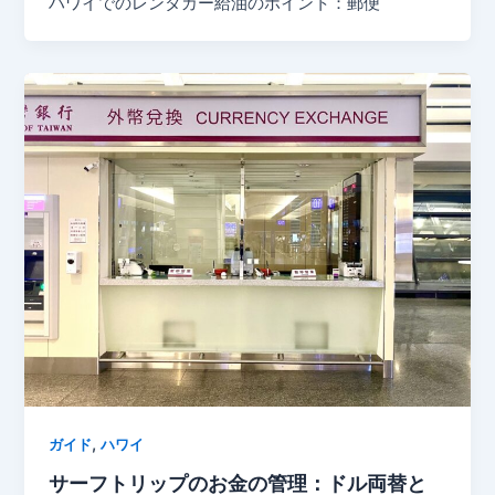
ハワイでのレンタカー給油のポイント：郵便
,
ガイド
ハワイ
サーフトリップのお金の管理：ドル両替と